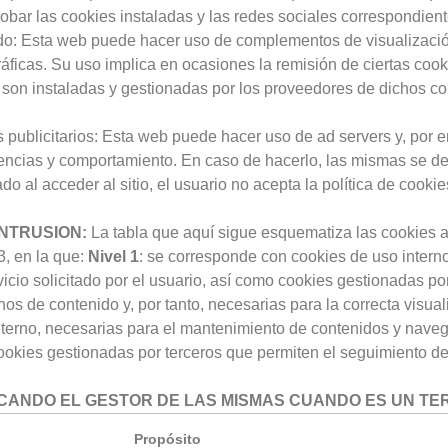
bar las cookies instaladas y las redes sociales correspondient
o: Esta web puede hacer uso de complementos de visualizació
ficas. Su uso implica en ocasiones la remisión de ciertas cook
es son instaladas y gestionadas por los proveedores de dichos 
 publicitarios: Esta web puede hacer uso de ad servers y, por e
rencias y comportamiento. En caso de hacerlo, las mismas se deta
do al acceder al sitio, el usuario no acepta la política de cookie
INTRUSION:
La tabla que aquí sigue esquematiza las cookies a
3, en la que:
Nivel 1
: se corresponde con cookies de uso interno
rvicio solicitado por el usuario, así como cookies gestionadas por
s de contenido y, por tanto, necesarias para la correcta visual
interno, necesarias para el mantenimiento de contenidos y nave
ookies gestionadas por terceros que permiten el seguimiento de
DICANDO EL GESTOR DE LAS MISMAS CUANDO ES UN T
Propósito