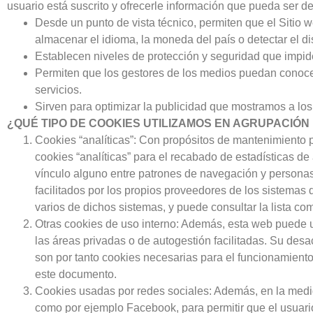
usuario está suscrito y ofrecerle información que pueda ser de
Desde un punto de vista técnico, permiten que el Sitio 
almacenar el idioma, la moneda del país o detectar el di
Establecen niveles de protección y seguridad que impiden
Permiten que los gestores de los medios puedan conocer
servicios.
Sirven para optimizar la publicidad que mostramos a los 
¿QUÉ TIPO DE COOKIES UTILIZAMOS EN AGRUPACIÓ
Cookies “analíticas”: Con propósitos de mantenimiento pe
cookies “analíticas” para el recabado de estadísticas d
vínculo alguno entre patrones de navegación y personas f
facilitados por los propios proveedores de los sistemas 
varios de dichos sistemas, y puede consultar la lista com
Otras cookies de uso interno: Además, esta web puede us
las áreas privadas o de autogestión facilitadas. Su de
son por tanto cookies necesarias para el funcionamiento 
este documento.
Cookies usadas por redes sociales: Además, en la medid
como por ejemplo Facebook, para permitir que el usuario 