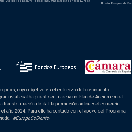
ndo Europeo de Desarrollo Regional. Una manera de hacer Europa.
Fondo Europeo de Desa
ropeos, cuyo objetivo es el esfuerzo del crecimiento
racias al cual ha puesto en marcha un Plan de Acción con el
a transformación digital, la promoción online y el comercio
 el año 2024. Para ello ha contado con el apoyo del Programa
anada.
#EuropaSeSiente
«