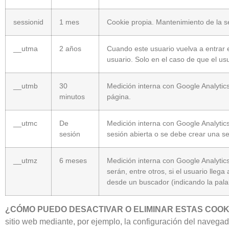
sessionid
1 mes
Cookie propia. Mantenimiento de la se
__utma
2 años
Cuando este usuario vuelva a entrar 
usuario. Solo en el caso de que el us
__utmb
30
Medición interna con Google Analytics.
minutos
página.
__utmc
De
Medición interna con Google Analytics
sesión
sesión abierta o se debe crear una s
__utmz
6 meses
Medición interna con Google Analytics.
serán, entre otros, si el usuario lleg
desde un buscador (indicando la palabr
¿CÓMO PUEDO DESACTIVAR O ELIMINAR ESTAS COOK
sitio web mediante, por ejemplo, la configuración del navegad