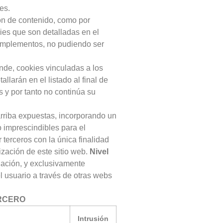
es.
n de contenido, como por
ies que son detalladas en el
complementos, no pudiendo ser
nde, cookies vinculadas a los
llarán en el listado al final de
s y por tanto no continúa su
rriba expuestas, incorporando un
 imprescindibles para el
 terceros con la única finalidad
ización de este sitio web.
Nivel
gación, y exclusivamente
l usuario a través de otras webs
ERCERO
Intrusión