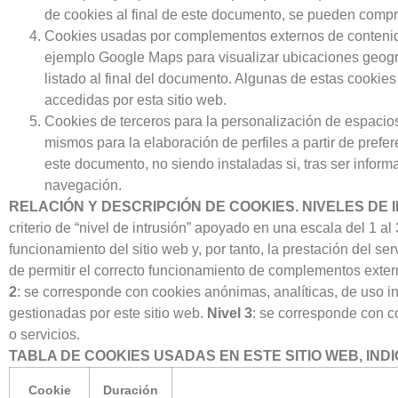
de cookies al final de este documento, se pueden compro
Cookies usadas por complementos externos de contenid
ejemplo Google Maps para visualizar ubicaciones geográ
listado al final del documento. Algunas de estas cooki
accedidas por esta sitio web.
Cookies de terceros para la personalización de espacios
mismos para la elaboración de perfiles a partir de prefe
este documento, no siendo instaladas si, tras ser informa
navegación.
RELACIÓN Y DESCRIPCIÓN DE COOKIES. NIVELES DE 
criterio de “nivel de intrusión” apoyado en una escala del 1 al 
funcionamiento del sitio web y, por tanto, la prestación del se
de permitir el correcto funcionamiento de complementos externo
2
: se corresponde con cookies anónimas, analíticas, de uso 
gestionadas por este sitio web.
Nivel 3
: se corresponde con c
o servicios.
TABLA DE COOKIES USADAS EN ESTE SITIO WEB, IN
Cookie
Duración