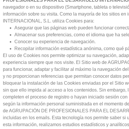
PROFESIONALES PARA EL DESARROLLO INTERNACION
navegador o en su dispositivo (Smartphone, tableta o televisi
información sobre su visita. Como la mayoría de los sit
INTERNACIONAL, S.L. utiliza Cookies para:
Asegurar que las páginas web pueden funcionar correc
Almacenar sus preferencias, como el idioma que ha sele
Conocer su experiencia de navegación.
Recopilar información estadística anónima, como qué pá
El uso de Cookies nos permite optimizar su navegación, adapta
experiencia siempre que nos visite. El Sitio web de A
para funcionar, adaptar y facilitar al máximo la navegación 
y no proporcionan referencias que permitan conocer datos pe
bloquear la instalación de las Cookies enviadas por 
sin que ello impida al acceso a los contenidos. Sin embargo, 
completen el proceso de registro o hayan iniciado sesión con
según la información personal suministrada en el momento de
de AGRUPACIÓN DE PROFESIONALES PARA EL DESARROLLO IN
incluidas en los emails. Esta tecnología nos permite saber si 
esta información, realizamos estudios estadísticos y analíticos