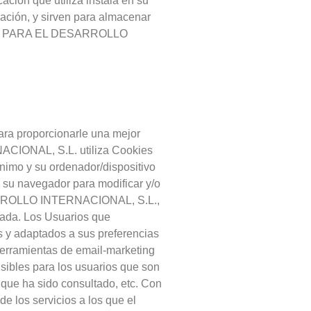
ación que utiliza instala en su
cación, y sirven para almacenar
NALES PARA EL DESARROLLO
para proporcionarle una mejor
IONAL, S.L. utiliza Cookies
ónimo y su ordenador/dispositivo
 su navegador para modificar y/o
ARROLLO INTERNACIONAL, S.L.,
ctada. Los Usuarios que
s y adaptados a sus preferencias
herramientas de email-marketing
es para los usuarios que son
a que ha sido consultado, etc. Con
de los servicios a los que el