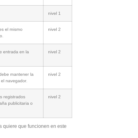
nivel 1
 es el mismo
nivel 2
o.
de entrada en la
nivel 2
 debe mantener la
nivel 2
 el navegador.
os registrados
nivel 2
ña publicitaria o
s quiere que funcionen en este