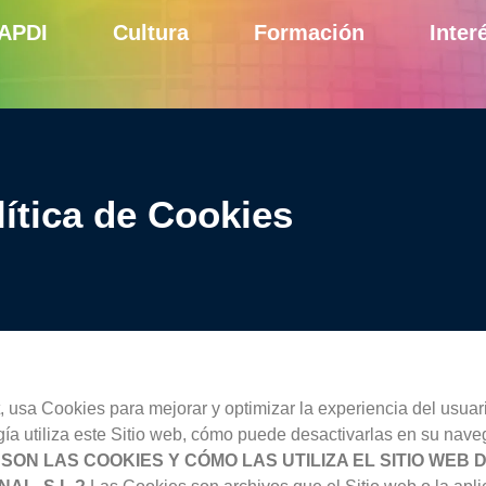
 APDI
Cultura
Formación
Inter
lítica de Cookies
et, usa Cookies para mejorar y optimizar la experiencia del usuar
ogía utiliza este Sitio web, cómo puede desactivarlas en su na
SON LAS COOKIES Y CÓMO LAS UTILIZA EL SITIO WEB