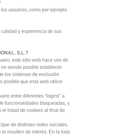
?
e los usuarios, como por ejemplo
 calidad y experiencia de sus
IONAL,
S.L.?
uario, este sitio web hace uso de
 no siendo posible establecer
te los sistemas de exclusión
s posible que esta web utilice
io entre diferentes “logins” a
 de funcionalidades bloqueadas, y
el listad de cookies al final de
par de distintas redes sociales,
e resulten de interés. En la lista