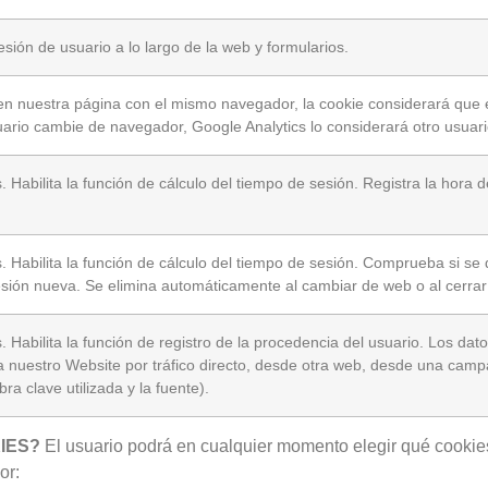
sión de usuario a lo largo de la web y formularios.
en nuestra página con el mismo navegador, la cookie considerará que
uario cambie de navegador, Google Analytics lo considerará otro usuari
 Habilita la función de cálculo del tiempo de sesión. Registra la hora 
. Habilita la función de cálculo del tiempo de sesión. Comprueba si se
esión nueva. Se elimina automáticamente al cambiar de web o al cerrar
 Habilita la función de registro de la procedencia del usuario. Los dat
a a nuestro Website por tráfico directo, desde otra web, desde una campa
a clave utilizada y la fuente).
IES?
El usuario podrá en cualquier momento elegir qué cookie
or: