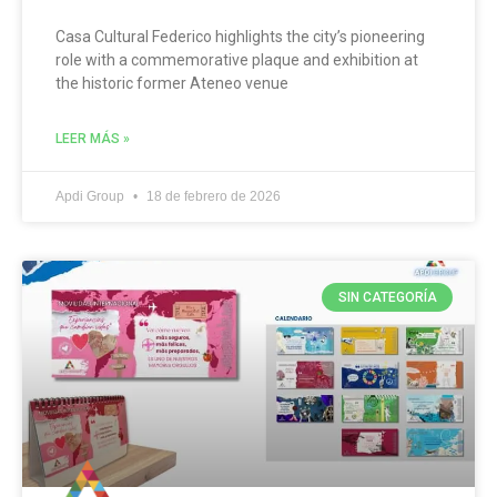
Casa Cultural Federico highlights the city’s pioneering
role with a commemorative plaque and exhibition at
the historic former Ateneo venue
LEER MÁS »
Apdi Group
18 de febrero de 2026
SIN CATEGORÍA