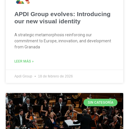
APDI Group evolves: Introducing
our new visual identity
A strategic metamorphosis reinforcing our
commitment to Europe, innovation, and development
from Granada
LEER MÁS »
Apdi Group
18 de febrero de 2026
SIN CATEGORÍA