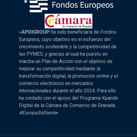
«
APDIGROUP
ha sido beneficiaria de Fondos
Europeos, cuyo objetivo es el esfuerzo del
crecimiento sostenible y la competitividad de
las PYMES, y gracias al cual ha puesto en
marcha un Plan de Acción con el objetivo de
mejorar su competitividad mediante la
transformación digital, la promoción online y el
comercio electrónico en mercados
internacionales durante el año 2024. Para ello
ha contado con el apoyo del Programa Xpande
Digital de la Cámara de Comercio de Granada.
#EuropaSeSiente
«